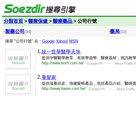
分類首頁
>
醫療保健
>
醫療藥品
> 公司行號
‧
製藥公司
‧
藥局
(94)
(10)
搜尋 "公司行號" 在：
Google
Yahoo!
MSN
1.
統一世華醫學天地
提供中醫醫學教育，有留學遊學、醫療器材，視訊教
http://www.tesh.com.tw/
Google PR - ---- Alexa Traffic R
2.
養髮家
提供滋養頭皮、強健髮根產品，包括產品介紹、醫師
http://www.hairer.com.tw/
Google PR - ---- Alexa Traffic 